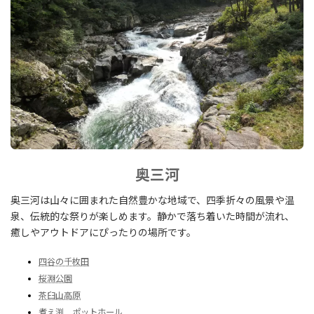
奥三河
奥三河は山々に囲まれた自然豊かな地域で、四季折々の風景や温
泉、伝統的な祭りが楽しめます。静かで落ち着いた時間が流れ、
癒しやアウトドアにぴったりの場所です。
四谷の千枚田
桜淵公園
茶臼山高原
煮え渕 ポットホール