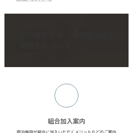
愛知県ホテル・旅館生活衛生同
業組合について
ア
イ
コ
ン
リ
ン
ク
組合加入案内
宿泊施設が組合に加入いただくメリットなどのご案内