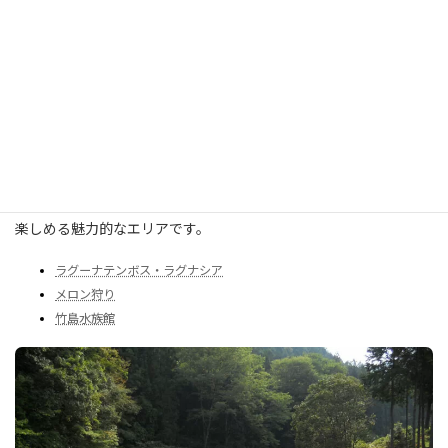
東三河
東三河は豊橋や蒲郡を中心に、温暖な気候と自然に恵まれた地
域。竹島やラグーナテンボスなど観光スポットも多く、海も山も
楽しめる魅力的なエリアです。
ラグーナテンボス・ラグナシア
メロン狩り
竹島水族館