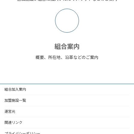
ア
イ
コ
ン
リ
ン
ク
組合案内
概要、所在地、沿革などのご案内
組合加入案内
加盟施設一覧
運営元
関連リンク
プライバシーポリシー